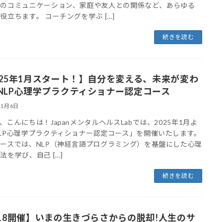
とのコミュニケーション、家庭や友人との関係など、あらゆる
役立ちます。 コーチングを学ぶ […]
続きを読む
025年1月スタート！】自分を変える、未来が変わ
NLP心理学プラクティショナー認定コース
11月6日
、こんにちは！JapanメンタルヘルスLabでは、2025年1月よ
LP心理学プラクティショナー認定コース」を開催いたします。
ースでは、NLP（神経言語プログラミング）を基盤にした心理
法を学び、自己 […]
続きを読む
/18開催】いまの生きづらさからの脱却!人生のサ