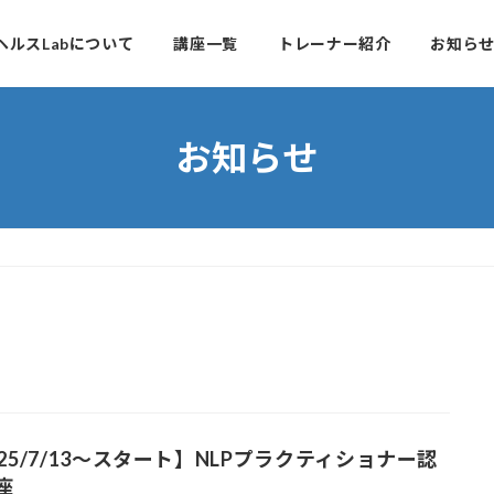
ルヘルスLabについて
講座一覧
トレーナー紹介
お知ら
お知らせ
025/7/13～スタート】NLPプラクティショナー認
座