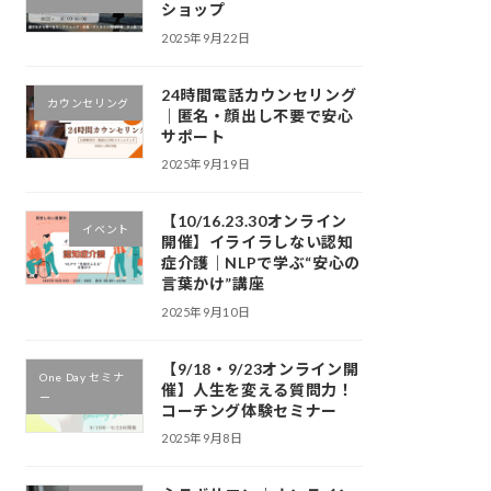
ショップ
2025年9月22日
24時間電話カウンセリング
カウンセリング
｜匿名・顔出し不要で安心
サポート
2025年9月19日
【10/16.23.30オンライン
イベント
開催】イライラしない認知
症介護｜NLPで学ぶ“安心の
言葉かけ”講座
2025年9月10日
【9/18・9/23オンライン開
One Day セミナ
催】人生を変える質問力！
ー
コーチング体験セミナー
2025年9月8日