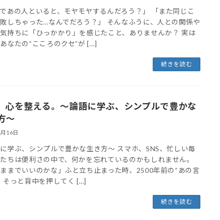
であの人といると、モヤモヤするんだろう？」 「また同じこ
敗しちゃった…なんでだろう？」 そんなふうに、人との関係や
気持ちに「ひっかかり」を感じたこと、ありませんか？ 実は
あなたの“こころのクセ”が […]
続きを読む
、心を整える。～論語に学ぶ、シンプルで豊かな
方～
4月16日
に学ぶ、シンプルで豊かな生き方～ スマホ、SNS、忙しい毎
私たちは便利さの中で、何かを忘れているのかもしれません。
ままでいいのかな」ふと立ち止まった時、2500年前の“あの言
、そっと背中を押してく […]
続きを読む