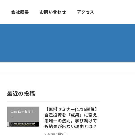
せ
会社概要
お問い合わせ
アクセス
最近の投稿
【無料セミナー|1/16開催】
One Day セミナ
自己投資を「成果」に変え
ー
る唯一の法則。学び続けて
も結果が出ない理由とは？
2026年1月9日