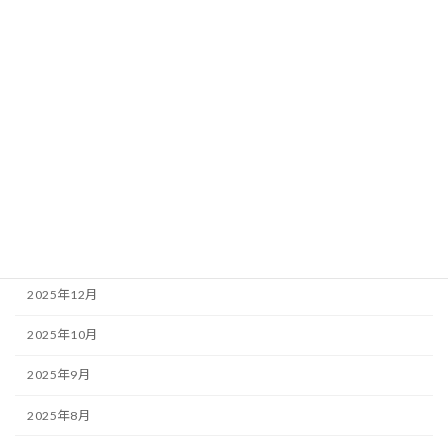
資格取得講座
初めての方へ
JapanメンタルヘルスLabとは
ご挨拶
ミッション
アーカイブ
2026年1月
2025年12月
2025年10月
2025年9月
2025年8月