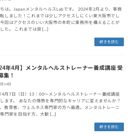
ちは。JapanメンタルヘルスLabです。 2024年2月より、事務
移転しました！これまでは少しアクセスしにくい東大阪市でし
、今回はアクセスのいい大阪市の本町に事務所を構えることが
した。 これまでは貸 […]
続きを読む
024年4月】メンタルヘルストレーナー養成講座 受
募集！
2月14日
4年4月7日（日）13：00～メンタルヘルストレーナー養成講座
します。 あなたの情熱を専門的なキャリアに変えませんか？
チ、教育者、ウェルネス専門家の方へ最適。メンタルトレーニ
専門家を目指す方、大歓 […]
続きを読む