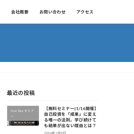
せ
会社概要
お問い合わせ
アクセス
最近の投稿
【無料セミナー|1/16開催】
One Day セミナ
自己投資を「成果」に変え
ー
る唯一の法則。学び続けて
も結果が出ない理由とは？
2026年1月9日