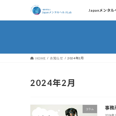
コ
ナ
ン
ビ
Japanメンタ
テ
ゲ
ン
ー
ツ
シ
へ
ョ
ス
ン
キ
に
HOME
お知らせ
2024年2月
ッ
移
プ
動
2024年2月
事務
コラム
2024年