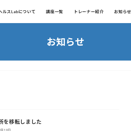
ルヘルスLabについて
講座一覧
トレーナー紹介
お知ら
お知らせ
所を移転しました
2月19日