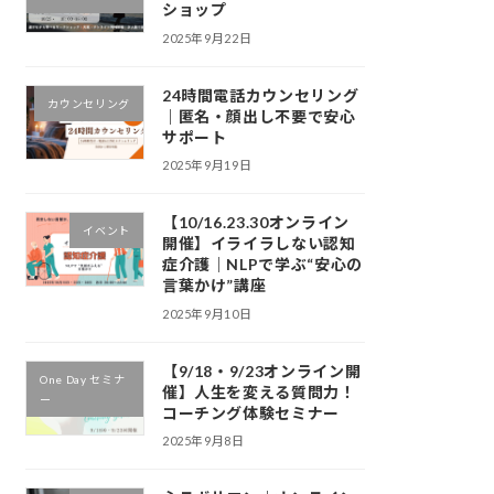
ショップ
2025年9月22日
24時間電話カウンセリング
カウンセリング
｜匿名・顔出し不要で安心
サポート
2025年9月19日
【10/16.23.30オンライン
イベント
開催】イライラしない認知
症介護｜NLPで学ぶ“安心の
言葉かけ”講座
2025年9月10日
【9/18・9/23オンライン開
One Day セミナ
催】人生を変える質問力！
ー
コーチング体験セミナー
2025年9月8日