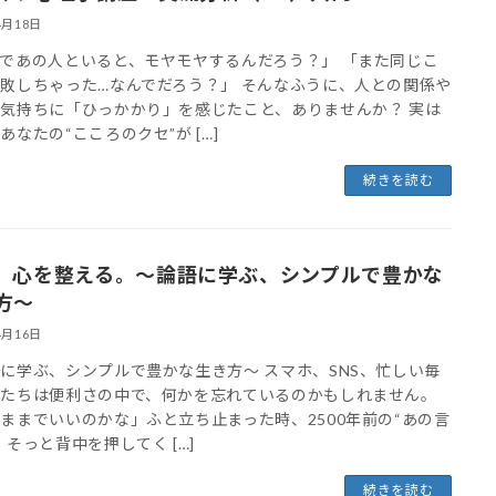
4月18日
であの人といると、モヤモヤするんだろう？」 「また同じこ
敗しちゃった…なんでだろう？」 そんなふうに、人との関係や
気持ちに「ひっかかり」を感じたこと、ありませんか？ 実は
あなたの“こころのクセ”が […]
続きを読む
、心を整える。～論語に学ぶ、シンプルで豊かな
方～
4月16日
に学ぶ、シンプルで豊かな生き方～ スマホ、SNS、忙しい毎
私たちは便利さの中で、何かを忘れているのかもしれません。
ままでいいのかな」ふと立ち止まった時、2500年前の“あの言
、そっと背中を押してく […]
続きを読む