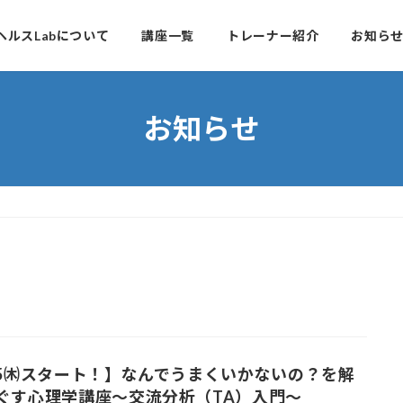
ルヘルスLabについて
講座一覧
トレーナー紹介
お知ら
お知らせ
/5㈭スタート！】なんでうまくいかないの？を解
ぐす心理学講座〜交流分析（TA）入門〜