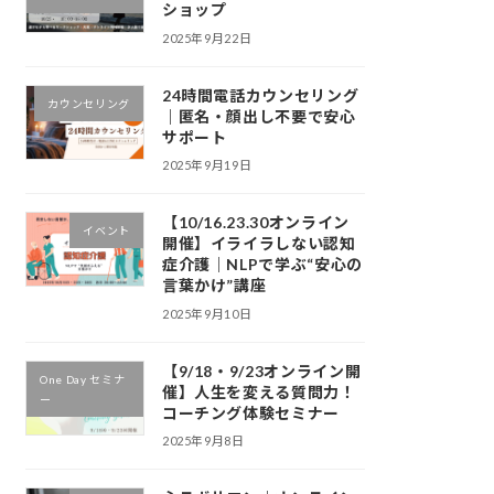
ショップ
2025年9月22日
24時間電話カウンセリング
カウンセリング
｜匿名・顔出し不要で安心
サポート
2025年9月19日
【10/16.23.30オンライン
イベント
開催】イライラしない認知
症介護｜NLPで学ぶ“安心の
言葉かけ”講座
2025年9月10日
【9/18・9/23オンライン開
One Day セミナ
催】人生を変える質問力！
ー
コーチング体験セミナー
2025年9月8日