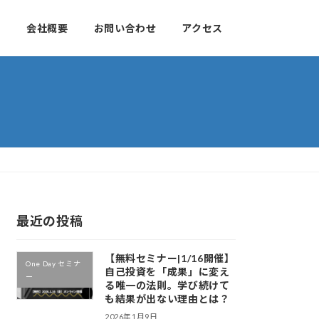
せ
会社概要
お問い合わせ
アクセス
最近の投稿
【無料セミナー|1/16開催】
One Day セミナ
自己投資を「成果」に変え
ー
る唯一の法則。学び続けて
も結果が出ない理由とは？
2026年1月9日