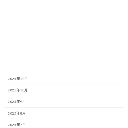
初めての方へ
JapanメンタルヘルスLabとは
ご挨拶
ミッション
アーカイブ
2026年1月
2025年12月
2025年10月
2025年9月
2025年8月
2025年7月