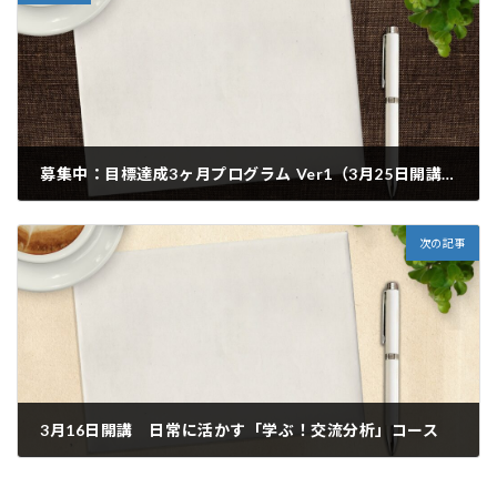
募集中：目標達成3ヶ月プログラム Ver1（3月25日開講）
2023年1月6日
次の記事
3月16日開講 日常に活かす「学ぶ！交流分析」コース
2023年1月6日